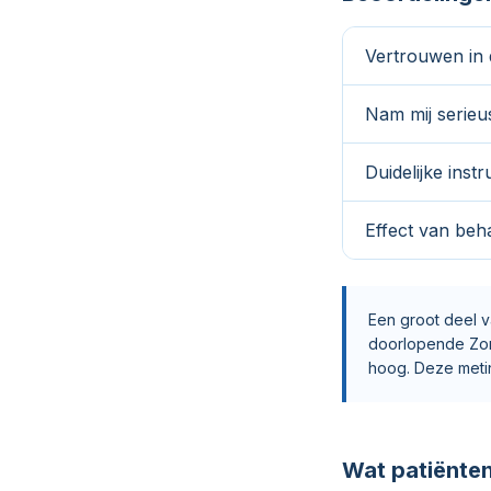
Vertrouwen in 
Nam mij serieu
Duidelijke instr
Effect van beh
Een groot deel v
doorlopende Zor
hoog. Deze meti
Wat patiënte