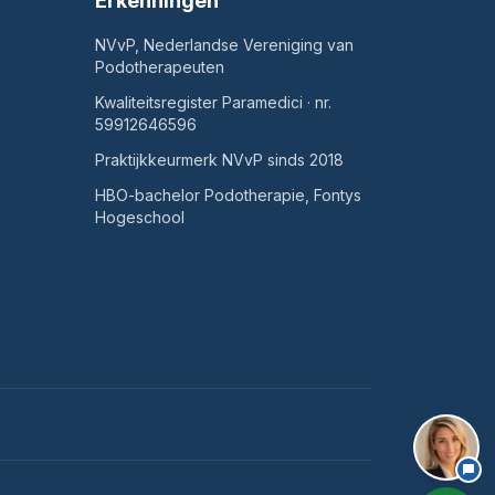
Erkenningen
NVvP, Nederlandse Vereniging van
Podotherapeuten
Kwaliteitsregister Paramedici · nr.
59912646596
Praktijkkeurmerk NVvP sinds 2018
HBO-bachelor Podotherapie, Fontys
Hogeschool