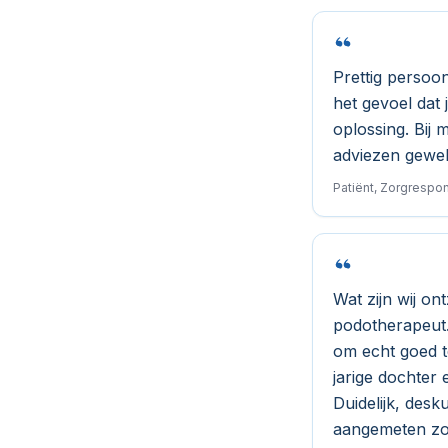
Prettig persoon
het gevoel dat
oplossing. Bij 
adviezen gewel
Patiënt, Zorgresp
Wat zijn wij on
podotherapeut. 
om echt goed t
jarige dochter
Duidelijk, desk
aangemeten zo