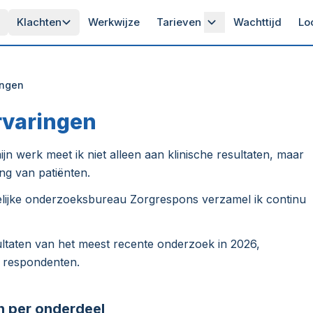
Klachten
Werkwijze
Tarieven
Wachttijd
Lo
ingen
rvaringen
ijn werk meet ik niet alleen aan klinische resultaten, maar
ng van patiënten.
elijke onderzoeksbureau Zorgrespons verzamel ik continu
ltaten van het meest recente onderzoek in 2026,
 respondenten.
n per onderdeel