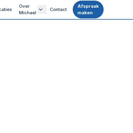
Over
Afspraak
caties
Contact
Michael
maken