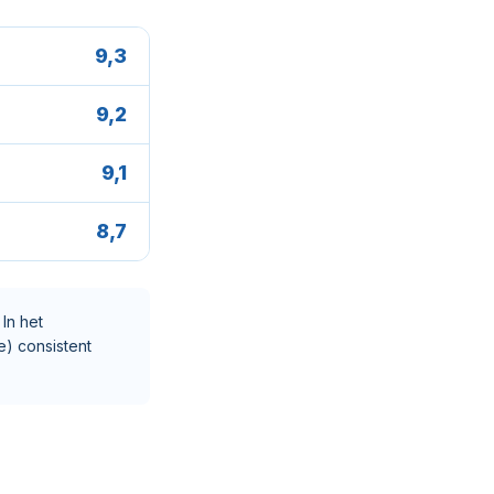
9,3
9,2
9,1
8,7
In het
) consistent