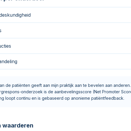
deskundigheid
s
ucties
andeling
an de patiënten geeft aan mijn praktijk aan te bevelen aan anderen. 
grespons-onderzoek is de aanbevelingsscore (Net Promoter Score
ng loopt continu en is gebaseerd op anonieme patiëntfeedback.
n waarderen