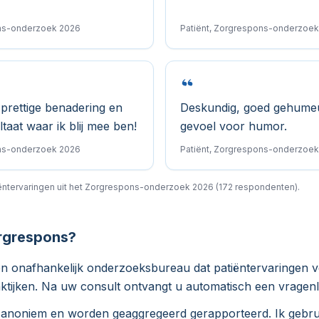
ons-onderzoek 2026
Patiënt, Zorgrespons-onderzoe
prettige benadering en
Deskundig, goed gehumeu
taat waar ik blij mee ben!
gevoel voor humor.
ons-onderzoek 2026
Patiënt, Zorgrespons-onderzoe
ntervaringen uit het Zorgrespons-onderzoek 2026 (172 respondenten).
rgrespons?
en onafhankelijk onderzoeksbureau dat patiëntervaringen 
tijken. Na uw consult ontvangt u automatisch een vragenlij
n anoniem en worden geaggregeerd gerapporteerd. Ik gebrui