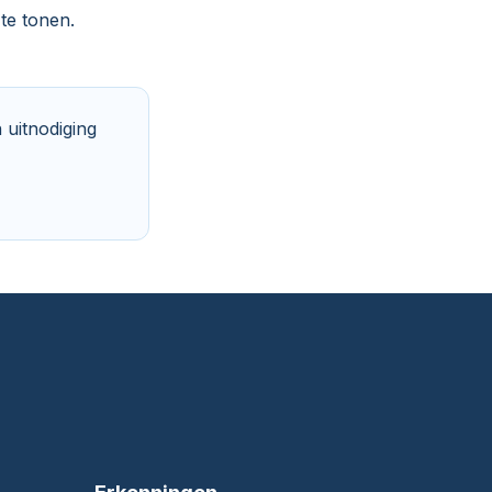
te tonen.
 uitnodiging