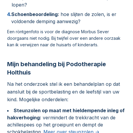
lopen?
4.
Schoenbeoordeling:
hoe slijten de zolen, is er
voldoende demping aanwezig?
Een röntgenfoto is voor de diagnose Morbus Sever
doorgaans niet nodig. Bij twijfel over een andere oorzaak
kan ik verwijzen naar de huisarts of kinderarts.
Mijn behandeling bij Podotherapie
Holthuis
Na het onderzoek stel ik een behandelplan op dat
aansluit bij de sportbelasting en de leefstijl van uw
kind. Mogelijke onderdelen:
Steunzolen op maat met hieldempende inleg of
hakverhoging:
vermindert de trekkracht van de
achillespees op het groeipunt en dempt de
schokbelasting.
Meer over steunzolen →