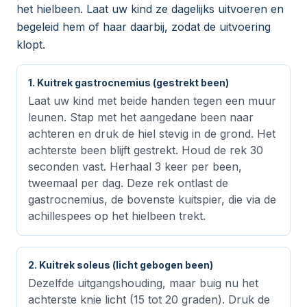
het hielbeen. Laat uw kind ze dagelijks uitvoeren en
begeleid hem of haar daarbij, zodat de uitvoering
klopt.
1. Kuitrek gastrocnemius (gestrekt been)
Laat uw kind met beide handen tegen een muur
leunen. Stap met het aangedane been naar
achteren en druk de hiel stevig in de grond. Het
achterste been blijft gestrekt. Houd de rek 30
seconden vast. Herhaal 3 keer per been,
tweemaal per dag. Deze rek ontlast de
gastrocnemius, de bovenste kuitspier, die via de
achillespees op het hielbeen trekt.
2. Kuitrek soleus (licht gebogen been)
Dezelfde uitgangshouding, maar buig nu het
achterste knie licht (15 tot 20 graden). Druk de