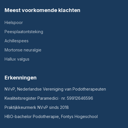
Meest voorkomende klachten
Hielspoor
Peesplaatontsteking
Achillespees
Mortonse neuralgie
Hallux valgus
Erkenningen
NVvP, Nederlandse Vereniging van Podotherapeuten
Kwaliteitsregister Paramedici · nr. 59912646596
Praktijkkeurmerk NVvP sinds 2018
HBO-bachelor Podotherapie, Fontys Hogeschool