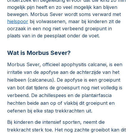
onderzoek en begeleiding ervoor dat uw kind zo min
mogelijk pijn heeft en zo veel mogelijk kan blijven
bewegen. Morbus Sever wordt soms verward met
hielspoor
bij volwassenen, maar bij kinderen zit de
oorzaak in een nog niet verbeend groeipunt in
plaats van in de peesplaat onder de voet.
Wat is Morbus Sever?
Morbus Sever, officieel apophysitis calcanei, is een
irritatie van de apofyse aan de achterzijde van het
hielbeen (calcaneus). De apofyse is een groeipunt
van bot dat tijdens de groeispurt nog niet volledig is
verbeend. De achillespees en de plantairfascia
hechten beide aan op of vlakbij dit groeipunt en
oefenen bij elke stap trekkrachten uit.
Bij kinderen die intensief sporten, neemt die
trekkracht sterk toe. Het nog zachte groeibot kan dit