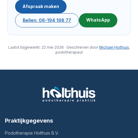
Afspraak maken
WhatsApp
Bellen: 06-194 198 77
Laatst bijgewerkt: 22 mei 2026 · Geschreven door
Michael Holthuis
,
podotherapeut
Praktijkgegevens
Podotherapie Holthuis B.V.