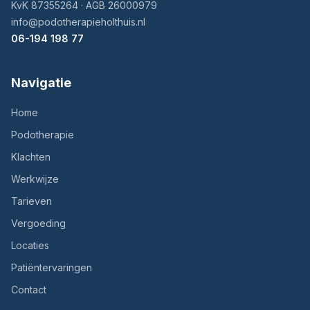
KvK 87355264 · AGB 26000979
info@podotherapieholthuis.nl
06-194 198 77
Navigatie
Home
Podotherapie
Klachten
Werkwijze
Tarieven
Vergoeding
Locaties
Patiëntervaringen
Contact