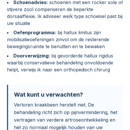
Schoenadvies:
schoenen met een rocker sole of
stijvere zool compenseren de beperkte
dorsaalflexie. Ik adviseer welk type schoeisel past bij
uw situatie
Oefenprogramma:
bij hallux limitus zijn
mobilisatieoefeningen zinvol om de resterende
bewegingsruimte te benutten en te bewaken
Doorverwijzing:
bij gevorderde hallux rigidus
waarbij conservatieve behandeling onvoldoende
helpt, verwijs ik naar een orthopedisch chirurg
Wat kunt u verwachten?
Verloren kraakbeen herstelt niet. De
behandeling richt zich op pijnvermindering, het
vertragen van verdere artroseontwikkeling en
het zo normaal mogelijk houden van uw