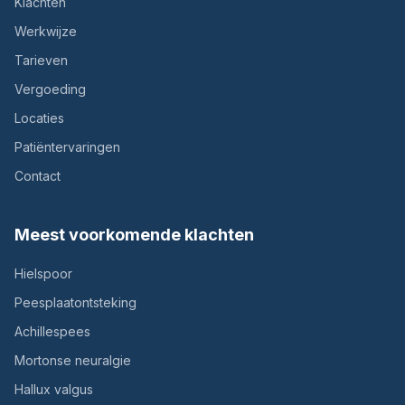
Klachten
Werkwijze
Tarieven
Vergoeding
Locaties
Patiëntervaringen
Contact
Meest voorkomende klachten
Hielspoor
Peesplaatontsteking
Achillespees
Mortonse neuralgie
Hallux valgus