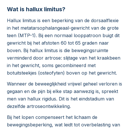
Wat is hallux limitus?
Hallux limitus is een beperking van de dorsaalflexie
in het metatarsophalangeaal-gewricht van de grote
teen (MTP-1). Bij een normaal looppatroon buigt dit
gewricht bij het afstoten 60 tot 65 graden naar
boven. Bij hallux limitus is die bewegingsruimte
verminderd door artrose: slijtage van het kraakbeen
in het gewricht, soms gecombineerd met
botuitsteekjes (osteofyten) boven op het gewricht.
Wanneer de beweeglijkheid vrijwel geheel verloren is
gegaan en de pijn bij elke stap aanwezig is, spreekt
men van hallux rigidus. Dit is het eindstadium van
dezelfde artroseontwikkeling.
Bij het lopen compenseert het lichaam de
bewegingsbeperking, wat leidt tot overbelasting van