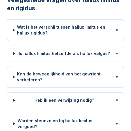
Veelgestelde vragen over hallux limitus
en rigidus
Wat is het verschil tussen hallux limitus en
▾
hallux rigidus?
Is hallux limitus hetzelfde als hallux valgus?
▾
Kan de beweeglijkheid van het gewricht
▾
verbeteren?
Heb ik een verwijzing nodig?
▾
Worden steunzolen bij hallux limitus
▾
vergoed?