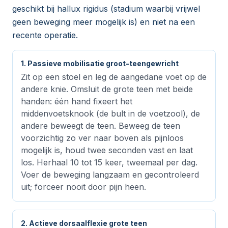
geschikt bij hallux rigidus (stadium waarbij vrijwel
geen beweging meer mogelijk is) en niet na een
recente operatie.
1. Passieve mobilisatie groot-teengewricht
Zit op een stoel en leg de aangedane voet op de
andere knie. Omsluit de grote teen met beide
handen: één hand fixeert het
middenvoetsknook (de bult in de voetzool), de
andere beweegt de teen. Beweeg de teen
voorzichtig zo ver naar boven als pijnloos
mogelijk is, houd twee seconden vast en laat
los. Herhaal 10 tot 15 keer, tweemaal per dag.
Voer de beweging langzaam en gecontroleerd
uit; forceer nooit door pijn heen.
2. Actieve dorsaalflexie grote teen