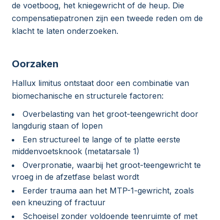
de voetboog, het kniegewricht of de heup. Die
compensatiepatronen zijn een tweede reden om de
klacht te laten onderzoeken.
Oorzaken
Hallux limitus ontstaat door een combinatie van
biomechanische en structurele factoren:
Overbelasting van het groot-teengewricht door
langdurig staan of lopen
Een structureel te lange of te platte eerste
middenvoetsknook (metatarsale 1)
Overpronatie, waarbij het groot-teengewricht te
vroeg in de afzetfase belast wordt
Eerder trauma aan het MTP-1-gewricht, zoals
een kneuzing of fractuur
Schoeisel zonder voldoende teenruimte of met