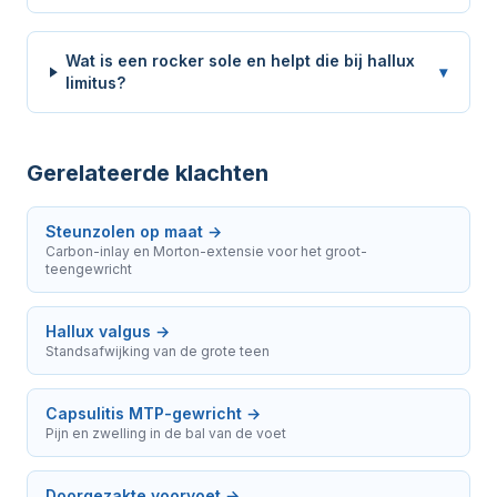
Wat is een rocker sole en helpt die bij hallux
▾
limitus?
Gerelateerde klachten
Steunzolen op maat
→
Carbon-inlay en Morton-extensie voor het groot-
teengewricht
Hallux valgus
→
Standsafwijking van de grote teen
Capsulitis MTP-gewricht
→
Pijn en zwelling in de bal van de voet
Doorgezakte voorvoet
→