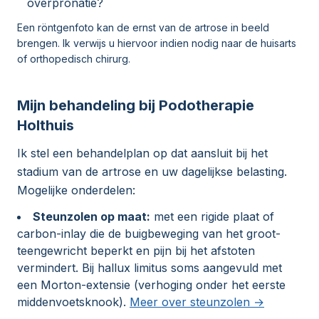
overpronatie?
Een röntgenfoto kan de ernst van de artrose in beeld
brengen. Ik verwijs u hiervoor indien nodig naar de huisarts
of orthopedisch chirurg.
Mijn behandeling bij Podotherapie
Holthuis
Ik stel een behandelplan op dat aansluit bij het
stadium van de artrose en uw dagelijkse belasting.
Mogelijke onderdelen:
Steunzolen op maat:
met een rigide plaat of
carbon-inlay die de buigbeweging van het groot-
teengewricht beperkt en pijn bij het afstoten
vermindert. Bij hallux limitus soms aangevuld met
een Morton-extensie (verhoging onder het eerste
middenvoetsknook).
Meer over steunzolen →