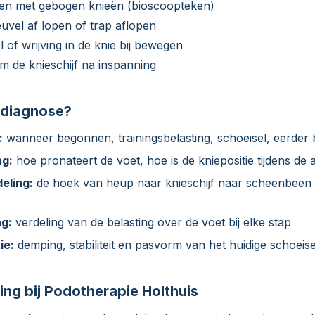
zitten met gebogen knieën (bioscoopteken)
uvel af lopen of trap aflopen
 of wrijving in de knie bij bewegen
m de knieschijf na inspanning
e diagnose?
:
wanneer begonnen, trainingsbelasting, schoeisel, eerder
ng:
hoe pronateert de voet, hoe is de kniepositie tijdens de 
eling:
de hoek van heup naar knieschijf naar scheenbeen 
g:
verdeling van de belasting over de voet bij elke stap
ie:
demping, stabiliteit en pasvorm van het huidige schoeise
ing bij Podotherapie Holthuis