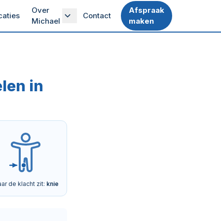
Over
Afspraak
caties
Contact
Michael
maken
len in
ar de klacht zit:
knie