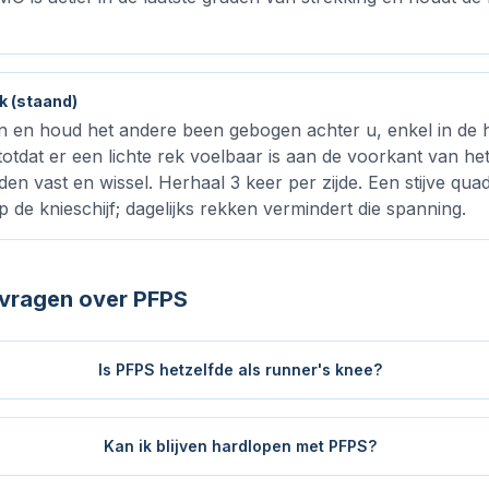
k (staand)
n en houd het andere been gebogen achter u, enkel in de 
l totdat er een lichte rek voelbaar is aan de voorkant van h
n vast en wissel. Herhaal 3 keer per zijde. Een stijve qua
p de knieschijf; dagelijks rekken vermindert die spanning.
 vragen over PFPS
Is PFPS hetzelfde als runner's knee?
Kan ik blijven hardlopen met PFPS?