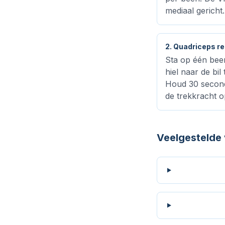
mediaal gericht.
2. Quadriceps re
Sta op één bee
hiel naar de bi
Houd 30 seconde
de trekkracht o
Veelgestelde